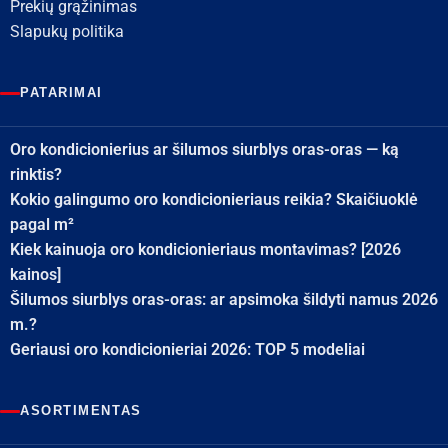
Prekių grąžinimas
Slapukų politika
PATARIMAI
Oro kondicionierius ar šilumos siurblys oras-oras — ką
rinktis?
Kokio galingumo oro kondicionieriaus reikia? Skaičiuoklė
pagal m²
Kiek kainuoja oro kondicionieriaus montavimas? [2026
kainos]
Šilumos siurblys oras-oras: ar apsimoka šildyti namus 2026
m.?
Geriausi oro kondicionieriai 2026: TOP 5 modeliai
ASORTIMENTAS