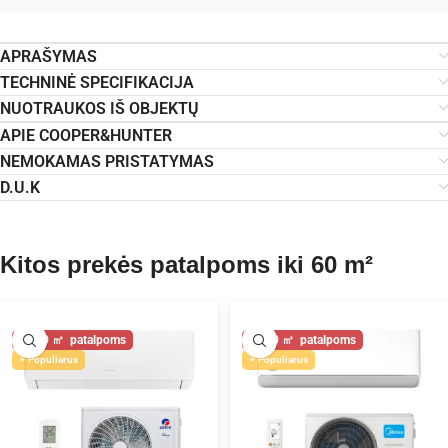
APRAŠYMAS
TECHNINĖ SPECIFIKACIJA
NUOTRAUKOS IŠ OBJEKTŲ
APIE COOPER&HUNTER
NEMOKAMAS PRISTATYMAS
D.U.K
Kitos prekės patalpoms iki 60 m²
60
60
Populiarus
Populiarus