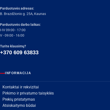
Parduotuvės adresas:
B. Brazdžionio g. 25A, Kaunas
Parduotuvės darbo laikas:
I-IV 09:00 - 17:00
V - 09:00 - 16:00
Turite klausimų?
+370 609 63833
INFORMACIJA
Kontaktai ir rekvizitai
Pirkimo ir privatumo taisyklės
Prekių pristatymas
Atsiskaitymo būdai