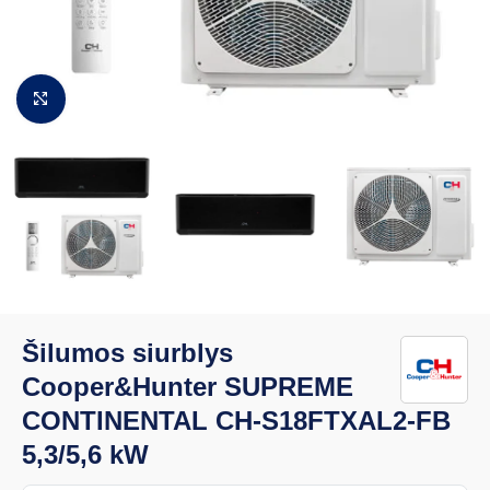
Padidinti vaizdą
Šilumos siurblys
Cooper&Hunter SUPREME
CONTINENTAL CH-S18FTXAL2-FB
5,3/5,6 kW