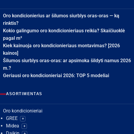
Oro kondicionierius ar šilumos siurblys oras-oras — ką
rinktis?
Kokio galingumo oro kondicionieriaus reikia? Skaičiuoklė
pagal m²
Kiek kainuoja oro kondicionieriaus montavimas? [2026
kainos]
Šilumos siurblys oras-oras: ar apsimoka šildyti namus 2026
m.?
Geriausi oro kondicionieriai 2026: TOP 5 modeliai
ASORTIMENTAS
Oro kondicionieriai
GREE
+
Midea
+
Daikin
+