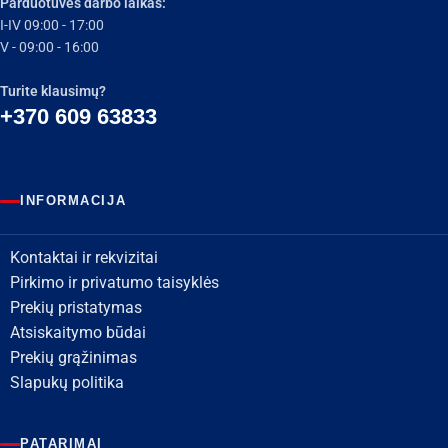
Parduotuvės darbo laikas:
I-IV 09:00 - 17:00
V - 09:00 - 16:00
Turite klausimų?
+370 609 63833
INFORMACIJA
Kontaktai ir rekvizitai
Pirkimo ir privatumo taisyklės
Prekių pristatymas
Atsiskaitymo būdai
Prekių grąžinimas
Slapukų politika
PATARIMAI