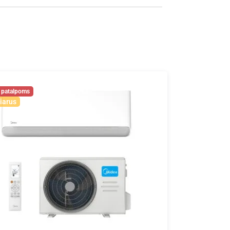
iarus