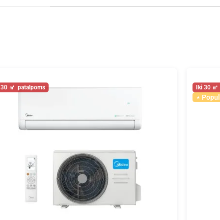
30
30
Popul