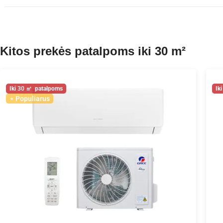
Kitos prekės patalpoms iki 30 m²
30
Populiarus