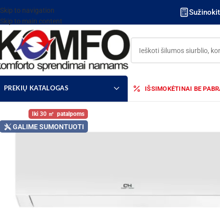
Skip to navigation
Sužinoki
Skip to main content
IŠSIMOKĖTINAI BE PAB
PREKIŲ KATALOGAS
30
GALIME SUMONTUOTI