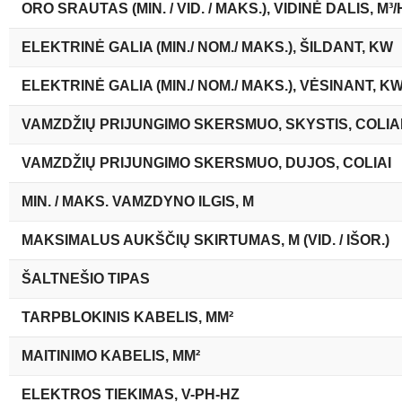
ORO SRAUTAS (MIN. / VID. / MAKS.), VIDINĖ DALIS, M³/
ELEKTRINĖ GALIA (MIN./ NOM./ MAKS.), ŠILDANT, KW
ELEKTRINĖ GALIA (MIN./ NOM./ MAKS.), VĖSINANT, K
VAMZDŽIŲ PRIJUNGIMO SKERSMUO, SKYSTIS, COLIA
VAMZDŽIŲ PRIJUNGIMO SKERSMUO, DUJOS, COLIAI
MIN. / MAKS. VAMZDYNO ILGIS, M
MAKSIMALUS AUKŠČIŲ SKIRTUMAS, M (VID. / IŠOR.)
ŠALTNEŠIO TIPAS
TARPBLOKINIS KABELIS, MM²
MAITINIMO KABELIS, MM²
ELEKTROS TIEKIMAS, V-PH-HZ