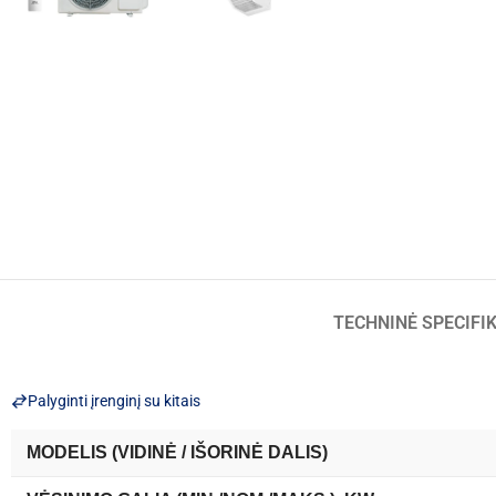
TECHNINĖ SPECIFI
Palyginti įrenginį su kitais
MODELIS (VIDINĖ / IŠORINĖ DALIS)