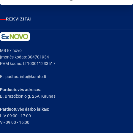
REKVIZITAI
MB Ex novo
Įmonės kodas: 304701934
PVM kodas: LT100011233517
El. paštas:
info@komfo.lt
Parduotuvės adresas:
B. Brazdžionio g. 25A, Kaunas
Parduotuvės darbo laikas:
I-IV 09:00 - 17:00
V - 09:00 - 16:00