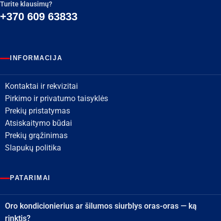
Turite klausimų?
+370 609 63833
INFORMACIJA
Kontaktai ir rekvizitai
Pirkimo ir privatumo taisyklės
Prekių pristatymas
Atsiskaitymo būdai
Prekių grąžinimas
Slapukų politika
PATARIMAI
Oro kondicionierius ar šilumos siurblys oras-oras — ką
rinktis?