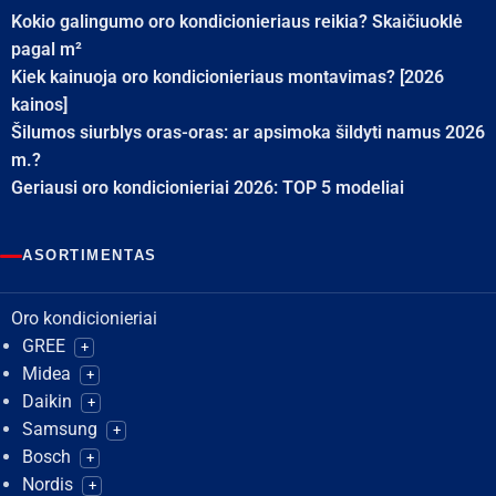
Kokio galingumo oro kondicionieriaus reikia? Skaičiuoklė
pagal m²
Kiek kainuoja oro kondicionieriaus montavimas? [2026
kainos]
Šilumos siurblys oras-oras: ar apsimoka šildyti namus 2026
m.?
Geriausi oro kondicionieriai 2026: TOP 5 modeliai
ASORTIMENTAS
Oro kondicionieriai
GREE
+
Midea
+
Daikin
+
Samsung
+
Bosch
+
Nordis
+