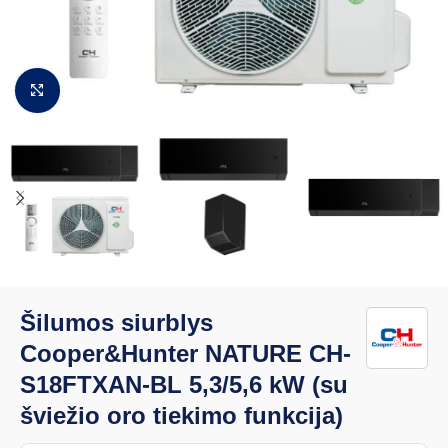
Padidinti vaizdą
Šilumos siurblys
Cooper&Hunter NATURE CH-
S18FTXAN-BL 5,3/5,6 kW (su
šviežio oro tiekimo funkcija)