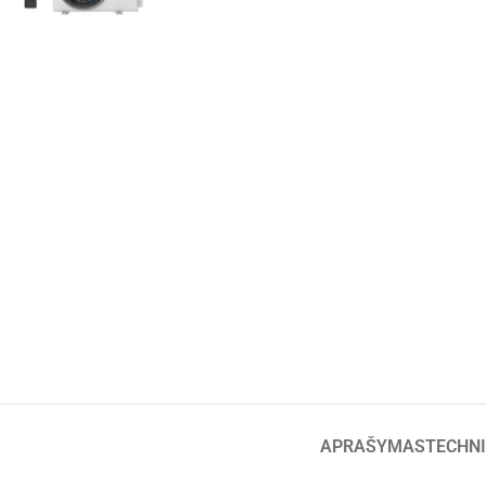
APRAŠYMAS
TECHNI