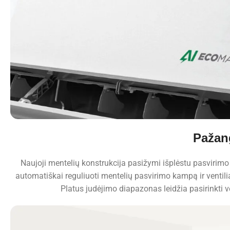
Pažang
Naujoji mentelių konstrukcija pasižymi išplėstu pasvirimo 
automatiškai reguliuoti mentelių pasvirimo kampą ir ventili
Platus judėjimo diapazonas leidžia pasirinkti ver