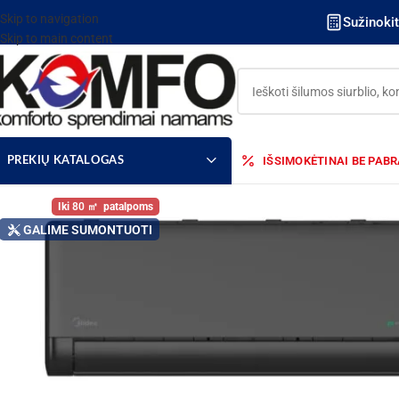
Skip to navigation
Sužinoki
Skip to main content
IŠSIMOKĖTINAI BE PAB
PREKIŲ KATALOGAS
80
GALIME SUMONTUOTI