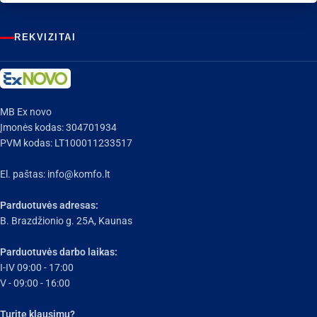
REKVIZITAI
MB Ex novo
Įmonės kodas: 304701934
PVM kodas: LT100011233517
El. paštas:
info@komfo.lt
Parduotuvės adresas:
B. Brazdžionio g. 25A, Kaunas
Parduotuvės darbo laikas:
I-IV 09:00 - 17:00
V - 09:00 - 16:00
Turite klausimų?