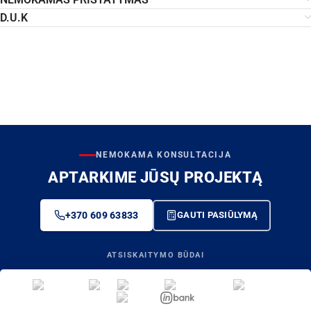
D.U.K
NEMOKAMA KONSULTACIJA
APTARKIME JŪSŲ PROJEKTĄ
+370 609 63833
GAUTI PASIŪLYMĄ
ATSISKAITYMO BŪDAI