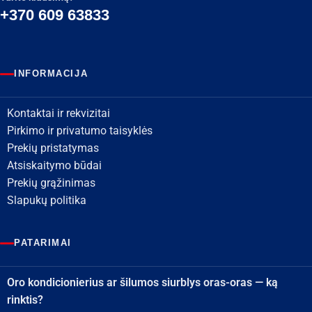
+370 609 63833
INFORMACIJA
Kontaktai ir rekvizitai
Pirkimo ir privatumo taisyklės
Prekių pristatymas
Atsiskaitymo būdai
Prekių grąžinimas
Slapukų politika
PATARIMAI
Oro kondicionierius ar šilumos siurblys oras-oras — ką
rinktis?