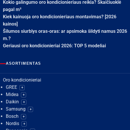
Kokio galingumo oro kondicionieriaus reikia? Skaičiuoklė
pagal m²
Kiek kainuoja oro kondicionieriaus montavimas? [2026
kainos]
Šilumos siurblys oras-oras: ar apsimoka šildyti namus 2026
m.?
Geriausi oro kondicionieriai 2026: TOP 5 modeliai
ASORTIMENTAS
Oro kondicionieriai
GREE
+
Midea
+
Daikin
+
Samsung
+
Bosch
+
Nordis
+