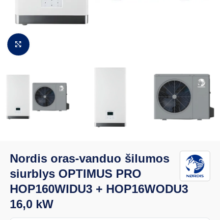
Padidinti vaizdą
Nordis oras-vanduo šilumos
siurblys OPTIMUS PRO
HOP160WIDU3 + HOP16WODU3
16,0 kW