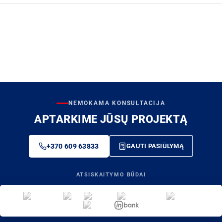
NEMOKAMA KONSULTACIJA
APTARKIME JŪSŲ PROJEKTĄ
+370 609 63833
GAUTI PASIŪLYMĄ
ATSISKAITYMO BŪDAI