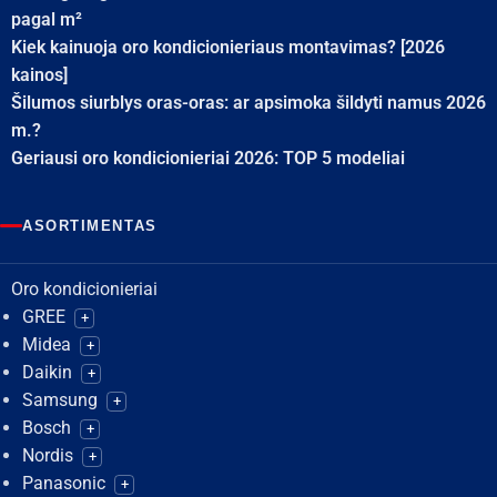
pagal m²
Kiek kainuoja oro kondicionieriaus montavimas? [2026
kainos]
Šilumos siurblys oras-oras: ar apsimoka šildyti namus 2026
m.?
Geriausi oro kondicionieriai 2026: TOP 5 modeliai
ASORTIMENTAS
Oro kondicionieriai
GREE
+
Midea
+
Daikin
+
Samsung
+
Bosch
+
Nordis
+
Panasonic
+