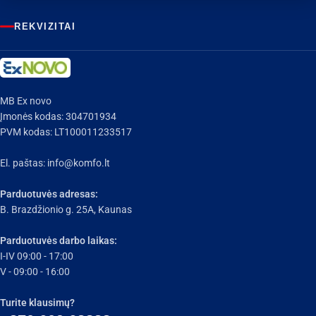
REKVIZITAI
MB Ex novo
Įmonės kodas: 304701934
PVM kodas: LT100011233517
El. paštas:
info@komfo.lt
Parduotuvės adresas:
B. Brazdžionio g. 25A, Kaunas
Parduotuvės darbo laikas:
I-IV 09:00 - 17:00
V - 09:00 - 16:00
Turite klausimų?