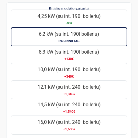
4,25 kW (su int. 190l boileriu)
-80€
6,2 kW (su int. 190l boileriu)
PASIRINKTAS
8,3 kW (su int. 190l boileriu)
+130€
10,0 kW (su int. 190l boileriu)
+340€
12,1 kW (su int. 240l boileriu)
+1,340€
14,5 kW (su int. 240l boileriu)
+1,540€
16,0 kW (su int. 240l boileriu)
+1,630€