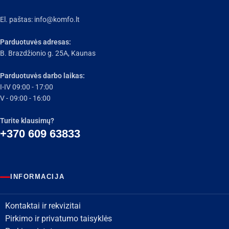
El. paštas:
info@komfo.lt
Parduotuvės adresas:
B. Brazdžionio g. 25A, Kaunas
Parduotuvės darbo laikas:
I-IV 09:00 - 17:00
V - 09:00 - 16:00
Turite klausimų?
+370 609 63833
INFORMACIJA
Kontaktai ir rekvizitai
Pirkimo ir privatumo taisyklės