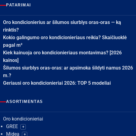
PATARIMAI
Oro kondicionierius ar šilumos siurblys oras-oras — ką
rinktis?
Kokio galingumo oro kondicionieriaus reikia? Skaičiuoklė
pagal m²
Kiek kainuoja oro kondicionieriaus montavimas? [2026
kainos]
Šilumos siurblys oras-oras: ar apsimoka šildyti namus 2026
m.?
Geriausi oro kondicionieriai 2026: TOP 5 modeliai
ASORTIMENTAS
Oro kondicionieriai
GREE
+
Midea
+