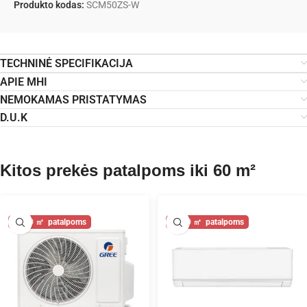
Produkto kodas:
SCM50ZS-W
TECHNINĖ SPECIFIKACIJA
APIE MHI
NEMOKAMAS PRISTATYMAS
D.U.K
Kitos prekės patalpoms iki 60 m²
60
60