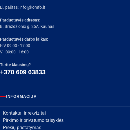
El. paštas:
info@komfo.lt
Parduotuvės adresas:
B. Brazdžionio g. 25A, Kaunas
Parduotuvės darbo laikas:
I-IV 09:00 - 17:00
V - 09:00 - 16:00
Turite klausimų?
+370 609 63833
INFORMACIJA
Kontaktai ir rekvizitai
Pirkimo ir privatumo taisyklės
Prekių pristatymas