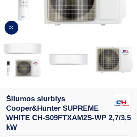
Padidinti vaizdą
Šilumos siurblys
Cooper&Hunter SUPREME
WHITE CH-S09FTXAM2S-WP 2,7/3,5
kW