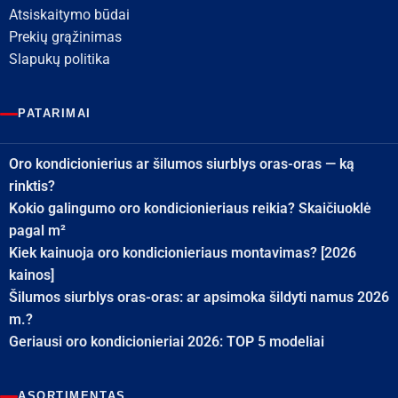
Atsiskaitymo būdai
Prekių grąžinimas
Slapukų politika
PATARIMAI
Oro kondicionierius ar šilumos siurblys oras-oras — ką
rinktis?
Kokio galingumo oro kondicionieriaus reikia? Skaičiuoklė
pagal m²
Kiek kainuoja oro kondicionieriaus montavimas? [2026
kainos]
Šilumos siurblys oras-oras: ar apsimoka šildyti namus 2026
m.?
Geriausi oro kondicionieriai 2026: TOP 5 modeliai
ASORTIMENTAS