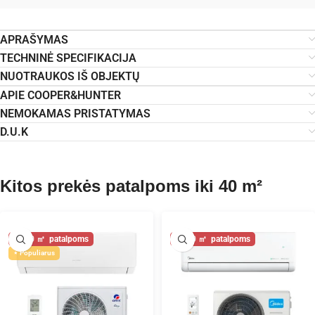
APRAŠYMAS
TECHNINĖ SPECIFIKACIJA
NUOTRAUKOS IŠ OBJEKTŲ
APIE COOPER&HUNTER
NEMOKAMAS PRISTATYMAS
D.U.K
Kitos prekės patalpoms iki 40 m²
40
40
Populiarus