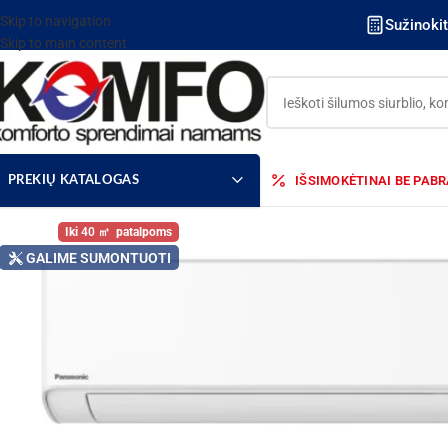
Skip to navigation
Sužinoki
Skip to main content
IŠSIMOKĖTINAI BE PAB
PREKIŲ KATALOGAS
40
GALIME SUMONTUOTI