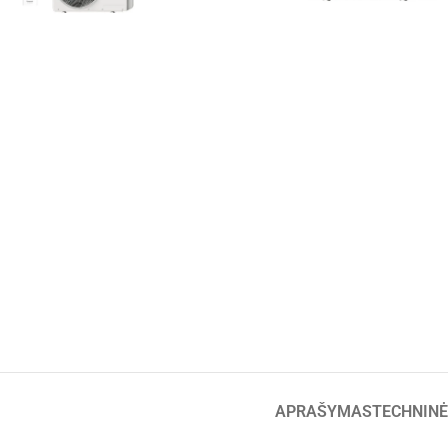
APRAŠYMAS
TECHNINĖ