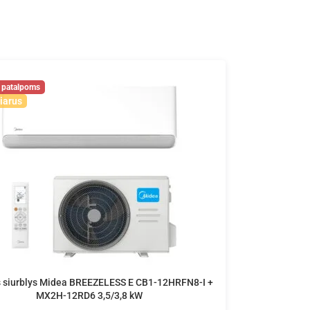
iarus
 siurblys Midea BREEZELESS E CB1-12HRFN8-I +
MX2H-12RD6 3,5/3,8 kW