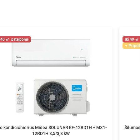
40
40
Popul
o kondicionierius Midea SOLUNAR EF-12RD1H + MX1-
Šilumos
12RD1H 3,5/3,8 kW