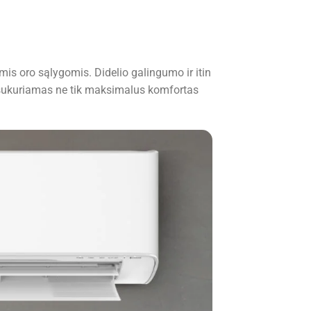
omis oro sąlygomis. Didelio galingumo ir itin
 sukuriamas ne tik maksimalus komfortas